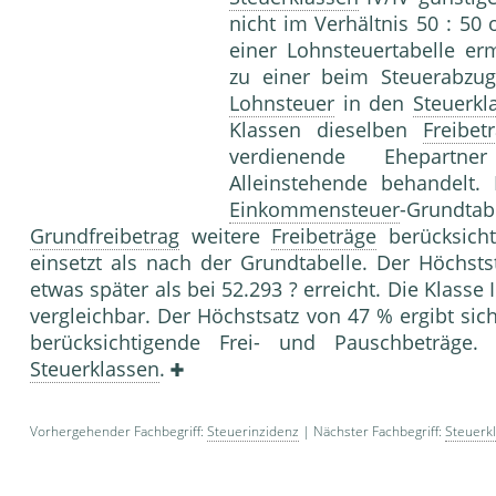
nicht im Verhältnis 50 : 50 
einer Lohnsteuertabelle er
zu einer beim Steuerabzug
Lohnsteuer
in den
Steuerkl
Klassen dieselben
Freibet
verdienende Ehepartne
Alleinstehende behandelt.
Einkommensteuer
-Grundt
Grundfreibetrag
weitere
Freibeträge
berücksicht
einsetzt als nach der Grundtabelle. Der Höchst
etwas später als bei 52.293 ? erreicht. Die Klasse I
vergleichbar. Der Höchstsatz von 47 % ergibt sic
berücksichtigende Frei- und Pauschbeträge
Steuerklassen
.
Vorhergehender Fachbegriff:
Steuerinzidenz
| Nächster Fachbegriff:
Steuerk