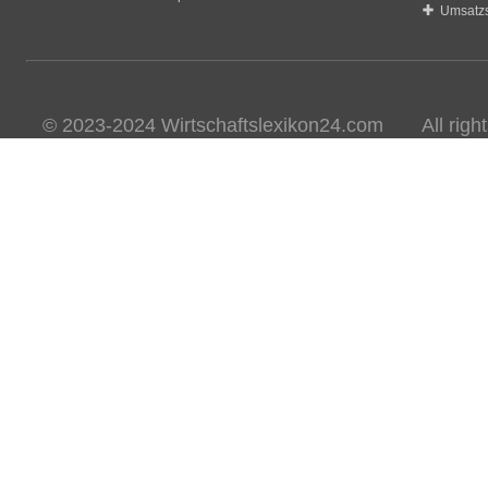
Umsatzs
© 2023-2024 Wirtschaftslexikon24.com All rights