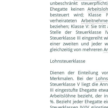
unbeschränkt steuerpflich
Ehegatte keinen
Arbeitslo
besteuert wird; Klasse IV
verheirateten
Arbeitnehme
beziehen; Klasse V: Sie trit
Stelle der Steuerklasse
Steuerklasse III eingereiht w
einer zweiten und jeder 
gleichzeitig von mehreren
Ar
Lohnsteuerklasse
Dienen der Einteilung von
Merkmalen. Bei der
Lohns
Steuerklasse V liegt die An
III eingestufte Ehegatte et
Arbeitslöhne bezieht, der i
%. Bezieht jeder Ehegatte 
Steuerklassen
IV/IV günstige