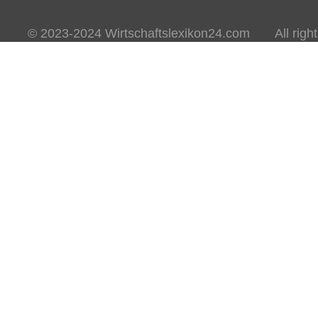
© 2023-2024 Wirtschaftslexikon24.com All rights