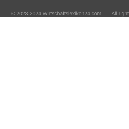
© 2023-2024 Wirtschaftslexikon24.com All rights