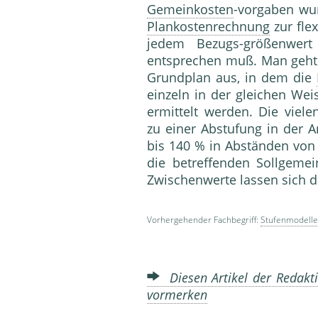
Gemeinkosten
-vorgaben wu
Plankostenrechnung
zur fle
jedem Bezugs-größenwert
entsprechen muß. Man geht
Grundplan aus, in dem die
einzeln in der gleichen Wei
ermittelt werden. Die vie
zu einer Abstufung in der A
bis 140 % in Abständen von
die betreffenden Sollgemei
Zwischenwerte lassen sich 
Vorhergehender Fachbegriff:
Stufenmodelle
Diesen Artikel der Redakti
vormerken