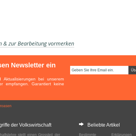
en & zur Bearbeitung vormerken
sen Newsletter ein
Aktualisierungen bei unserem
er empfangen. Garantiert keine
roasen
ffe der Volkswirtschaft
Beliebte Artikel
haftslehre stellt einen Grossteil der
Bestimmte Erklärung