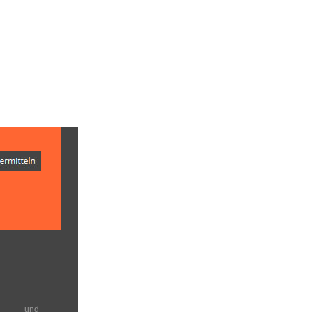
en und