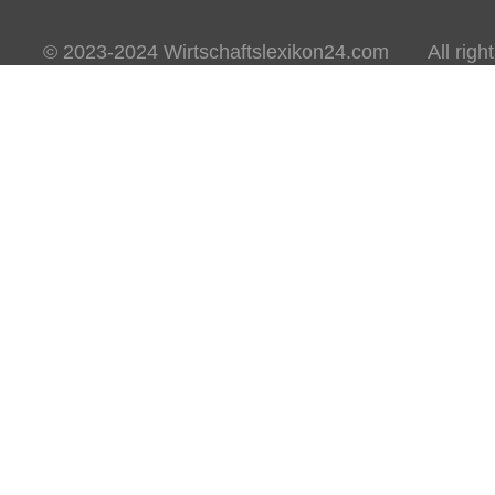
© 2023-2024 Wirtschaftslexikon24.com All rights