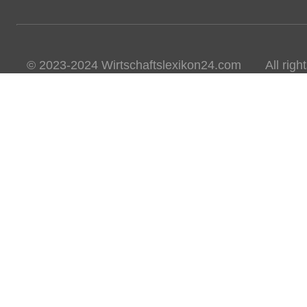
© 2023-2024 Wirtschaftslexikon24.com All rights