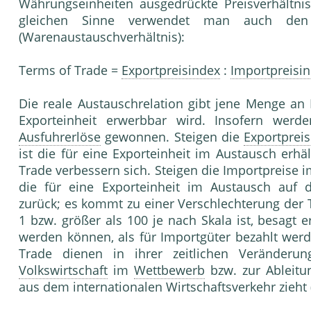
Währungseinheiten ausgedrückte Preisverhältni
gleichen Sinne verwendet man auch de
(Warenaustauschverhältnis):
Terms of Trade =
Exportpreisindex
:
Importpreisi
Die reale Austauschrelation gibt jene Menge an
Exporteinheit erwerbbar wird. Insofern wer
Ausfuhrerlöse
gewonnen. Steigen die
Exportpreis
ist die für eine Exporteinheit im Austausch erh
Trade verbessern sich. Steigen die Importpreise 
die für eine Exporteinheit im Austausch au
zurück; es kommt zu einer Verschlechterung der 
1 bzw. größer als 100 je nach Skala ist, besagt e
werden können, als für Importgüter bezahlt we
Trade dienen in ihrer zeitlichen Veränderu
Volkswirtschaft
im
Wettbewerb
bzw. zur Ableitu
aus dem internationalen Wirtschaftsverkehr zieht (