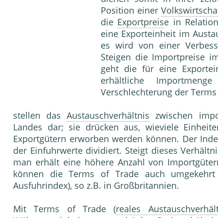
Position einer
Volkswirtscha
die
Exportpreis
e in Relatio
eine Exporteinheit im Aust
es wird von einer Verbes
Steigen die Importpreise i
geht die für eine Export
erhältliche Importmen
Verschlechterung der Terms
stellen das
Austauschverhältnis
zwischen impor
Landes dar; sie drücken aus, wieviele Einheit
Exportgütern erworben werden können. Der Inde
der Einfuhrwerte dividiert. Steigt dieses Verhält
man erhält eine höhere Anzahl von Importgüter
können die Terms of Trade auch umgekehrt 
Ausfuhrindex), so z.B. in Großbritannien.
Mit Terms of Trade (
reales Austauschverhält