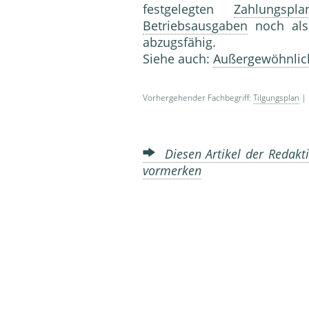
festgelegten
Zahlungspla
Betriebsausgaben
noch al
abzugsfähig.
Siehe auch:
Außergewöhnlic
Vorhergehender Fachbegriff:
Tilgungsplan
| 
Diesen Artikel der Redakti
vormerken