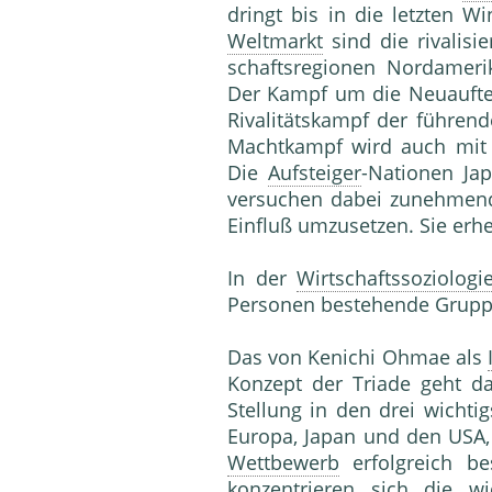
dringt bis in die letzten 
Weltmarkt
sind die rivalisi
schaftsregionen Nordameri
Der Kampf um die Neuaufte
Rivalitätskampf der führend
Machtkampf wird auch mit 
Die
Aufsteiger
-Nationen Ja
versuchen dabei zunehmend,
Einfluß umzusetzen. Sie er
In der
Wirtschaftssoziologi
Personen bestehende Grupp
Das von Kenichi Ohmae als
Konzept der Triade geht d
Stellung in den drei wichtig
Europa, Japan und den USA,
Wettbewerb
erfolgreich be
konzentrieren sich die w