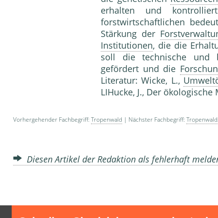
erhalten und kontroll
forstwirtschaftlichen bed
Stärkung der
Forstverwaltu
Institutionen
, die die Erhal
soll die technische und 
gefördert und die
Forschun
Literatur: Wicke, L.,
Umwelt
LIHucke, J., Der ökologische
Vorhergehender Fachbegriff:
Tropenwald
| Nächster Fachbegriff:
Tropenwald
Diesen Artikel der Redaktion als fehlerhaft meld