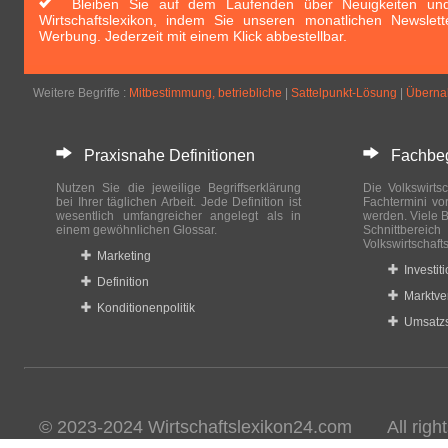
Bleiben Sie auf dem Laufenden über Neuigkeiten und 
Wirtschaftslexikon, indem Sie unseren monatlichen Newslett
Werbung. Jederzeit mit einem Klick abbestellbar.
Weitere Begriffe :
Mitbestimmung, betriebliche
|
Sattelpunkt-Lösung
|
Überna
Praxisnahe Definitionen
Fachbegri
Nutzen Sie die jeweilige Begriffserklärung
Die Volkswirtsc
bei Ihrer täglichen Arbeit. Jede Definition ist
Fachtermini vo
wesentlich umfangreicher angelegt als in
werden. Viele B
einem gewöhnlichen Glossar.
Schnittberei
Volkswirtschaft
Marketing
Investit
Definition
Marktve
Konditionenpolitik
Umsatzs
© 2023-2024 Wirtschaftslexikon24.com All rights