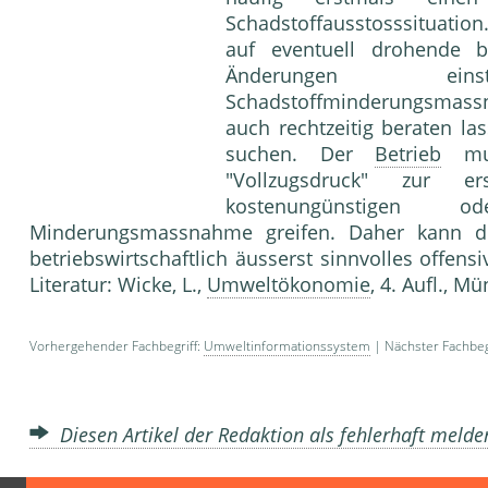
Schadstoffausstosssituatio
auf eventuell drohende be
Änderungen ein
Schadstoffminderungsmassn
auch rechtzeitig beraten l
suchen. Der
Betrieb
mus
"Vollzugsdruck" zur er
kostenungünstigen o
Minderungsmassnahme greifen. Daher kann 
betriebswirtschaftlich äusserst sinnvolles o
Literatur: Wicke, L.,
Umweltökonomie
, 4. Aufl., 
Vorhergehender Fachbegriff:
Umweltinformationssystem
| Nächster Fachbeg
Diesen Artikel der Redaktion als fehlerhaft meld