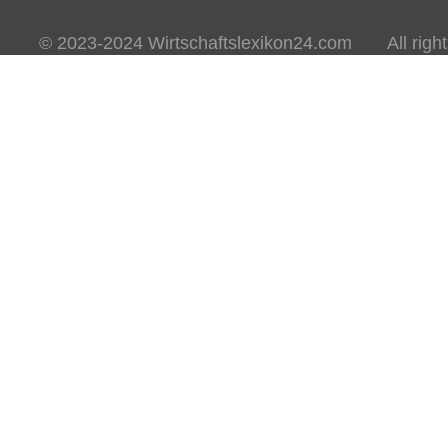
© 2023-2024 Wirtschaftslexikon24.com All rights