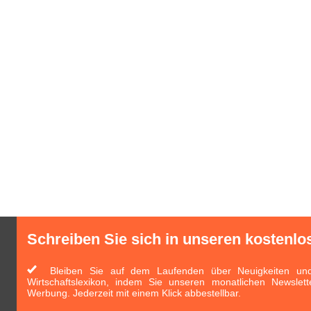
Schreiben Sie sich in unseren kostenlo
Bleiben Sie auf dem Laufenden über Neuigkeiten und 
Wirtschaftslexikon, indem Sie unseren monatlichen Newslett
Werbung. Jederzeit mit einem Klick abbestellbar.