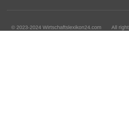
© 2023-2024 Wirtschaftslexikon24.com All rights