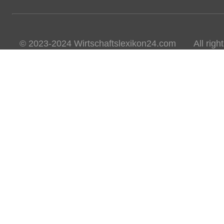
© 2023-2024 Wirtschaftslexikon24.com All rights