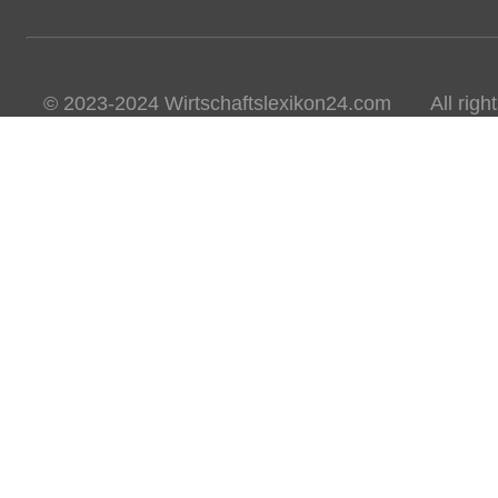
© 2023-2024 Wirtschaftslexikon24.com All rights