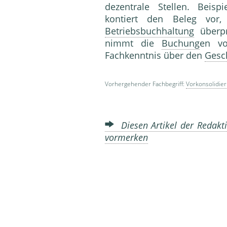
dezentrale Stellen. Beisp
kontiert den Beleg vor
Betriebsbuchhaltung
überpr
nimmt die
Buchung
en vo
Fachkenntnis über den
Gesch
Vorhergehender Fachbegriff:
Vorkonsolidie
Diesen Artikel der Redakti
vormerken