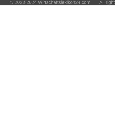
© 2023-2024 Wirtschaftslexikon24.com All rights