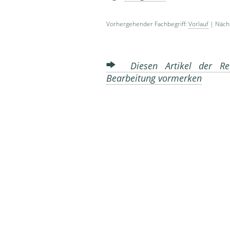
Vorhergehender Fachbegriff:
Vorlauf
| Nächs
Diesen Artikel der Red
Bearbeitung vormerken