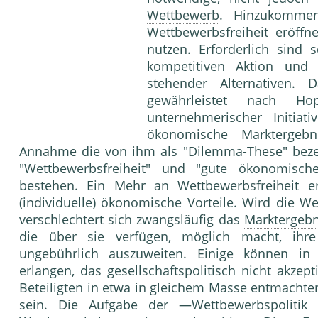
Wettbewerb
. Hinzukommen
Wettbewerbsfreiheit eröffn
nutzen. Erforderlich sind
kompetitiven Aktion und
stehender Alternativen. 
gewährleistet nach 
unternehmerischer Initia
ökonomische Marktergebn
Annahme die von ihm als "Dilemma-These" bezei
"Wettbewerbsfreiheit" und "gute ökonomisc
bestehen. Ein Mehr an Wettbewerbsfreiheit er
(individuelle) ökonomische Vorteile. Wird die W
verschlechtert sich zwangsläufig das
Marktergebn
die über sie verfügen, möglich macht, ihre 
ungebührlich auszuweiten. Einige können i
erlangen, das gesellschaftspolitisch nicht akzep
Beteiligten in etwa in gleichem Masse entmachten
sein. Die Aufgabe der —Wettbewerbspolitik