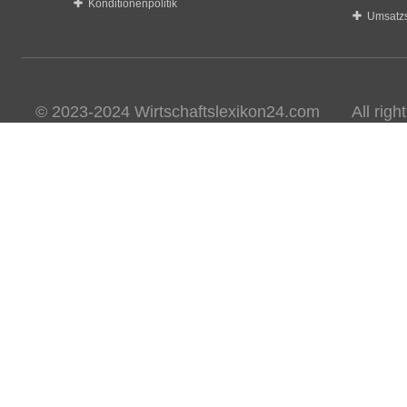
Konditionenpolitik
Umsatzs
© 2023-2024 Wirtschaftslexikon24.com All rights