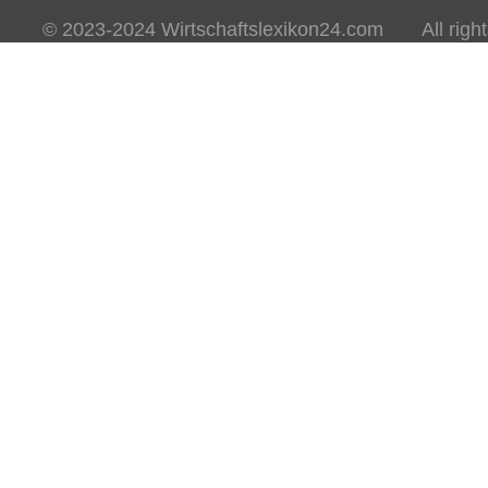
© 2023-2024 Wirtschaftslexikon24.com All rights