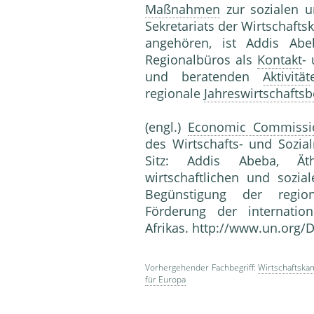
Maßnahmen
zur sozialen u
Sekretariats der Wirtschafts
angehören, ist Addis Abe
Regionalbüros als
Kontakt
-
und beratenden
Aktivität
regionale
Jahreswirtschaftsb
(engl.)
Economic Commissio
des Wirtschafts- und Sozial
Sitz: Addis Abeba, Ät
wirtschaftlichen und sozi
Begünstigung der regi
Förderung der internati
Afrikas. http://www.un.org/
Vorhergehender Fachbegriff:
Wirtschaftska
für Europa