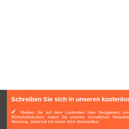
Schreiben Sie sich in unseren kostenlo
Bleiben Sie auf dem Laufenden über Neuigkeiten und 
Wirtschaftslexikon, indem Sie unseren monatlichen Newslett
Werbung. Jederzeit mit einem Klick abbestellbar.