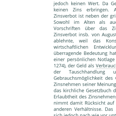
jedoch keinen Wert. Da Ge
keinen Zins erbringen. 
Zinsverbot ist neben der gri
Sowohl im Alten als 
Vorschriften über das Zi
Zinsverbot insb. von Augus
ablehnte, weil das Kons
wirtschaftlichen Entwick
überragende Bedeutung hat
einer persönlichen Notlag
1274), der Geld als
Verbrauc
der Tauschhandlung u
Gebrauchsmöglichkeit des 
Zinsnehmen seiner Meinung n
das kirchliche Gesetzbuch d
Erlaubtheit des Zinsnehmen
nimmt damit Rücksicht auf
anderen Verhältnisse. Das 
sich jedoch nach wie vor unt