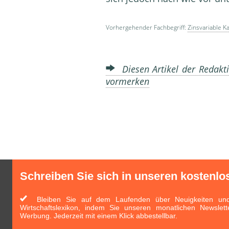
Vorhergehender Fachbegriff:
Zinsvariable K
Diesen Artikel der Redakti
vormerken
Schreiben Sie sich in unseren kostenlo
Bleiben Sie auf dem Laufenden über Neuigkeiten und 
Wirtschaftslexikon, indem Sie unseren monatlichen Newslett
Werbung. Jederzeit mit einem Klick abbestellbar.