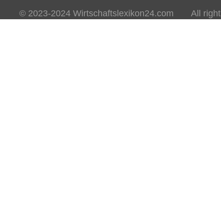
© 2023-2024 Wirtschaftslexikon24.com All rights