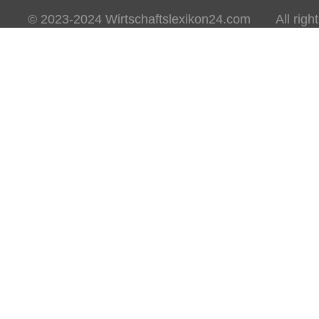
© 2023-2024 Wirtschaftslexikon24.com All rights