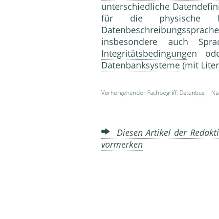
unterschiedliche Datendefin
für die physische 
Datenbeschreibungssprache
insbesondere auch Spra
Integritätsbedingung
en ode
Datenbanksysteme
(mit Lite
Vorhergehender Fachbegriff:
Datenbus
| Näc
Diesen Artikel der Redakti
vormerken