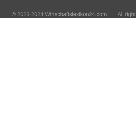
© 2023-2024 Wirtschaftslexikon24.com All rights