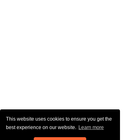
This website uses cookies to ensure you get the
best experience on our website.
Learn more