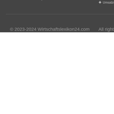
Umsatzs
© 2023-2024 Wirtschaftslexikon24.com All rights