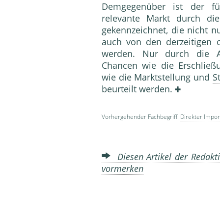
Demgegenüber ist der f
relevante Markt durch d
gekenn­zeichnet, die nicht 
auch von den derzeitigen 
werden. Nur durch die A
Chancen wie die Erschließ
wie die Marktstellung und
S
be­urteilt werden.
Vorhergehender Fachbegriff:
Direkter Impor
Diesen Artikel der Redakti
vormerken