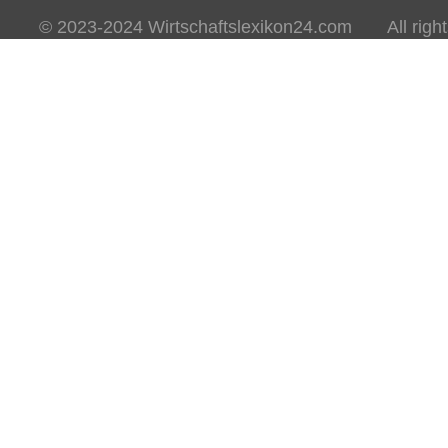
© 2023-2024 Wirtschaftslexikon24.com All rights