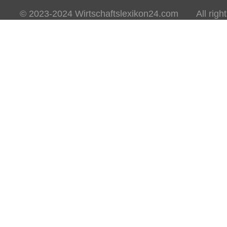
© 2023-2024 Wirtschaftslexikon24.com All rights