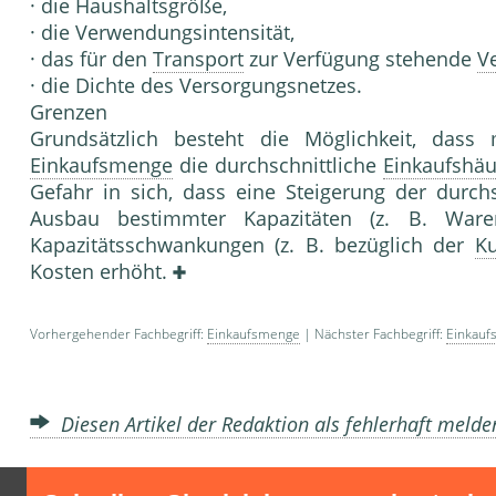
· die Haushaltsgröße,
· die Verwendungsintensität,
· das für den
Transport
zur Verfügung stehende
V
· die Dichte des Versorgungsnetzes.
Grenzen
Grundsätzlich besteht die Möglichkeit, dass 
Einkaufsmenge
die durchschnittliche
Einkaufshäu
Gefahr in sich, dass eine Steigerung der durch
Ausbau bestimmter Kapazitä­ten (z. B. Waren
Kapazitätsschwankun­gen (z. B. bezüglich der
K
Kosten erhöht.
Vorhergehender Fachbegriff:
Einkaufsmenge
| Nächster Fachbegriff:
Einkauf
Diesen Artikel der Redaktion als fehlerhaft meld