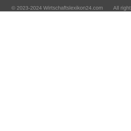
© 2023-2024 Wirtschaftslexikon24.com All rights