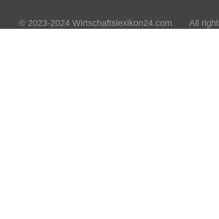
© 2023-2024 Wirtschaftslexikon24.com All rights