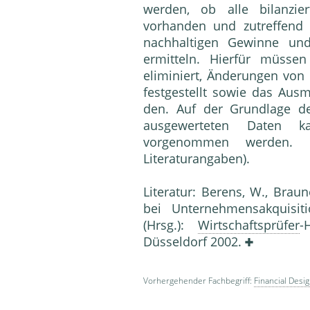
werden, ob alle bilanzie
vorhanden und zutreffend 
nachhaltigen Gewinne u
ermitteln. Hierfür müsse
eliminiert, Änderungen von 
festgestellt sowie das Ausm
den. Auf der Grundlage d
ausgewerteten Daten 
vorgenommen werden
Literaturangaben).
Literatur: Berens, W., Braune
bei Unternehmensakquisi­t
(Hrsg.):
Wirtschaftsprüfer
-
Düsseldorf 2002.
Vorhergehender Fachbegriff:
Financial Desi