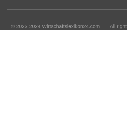
© 2023-2024 Wirtschaftslexikon24.com All rights