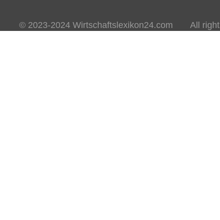
© 2023-2024 Wirtschaftslexikon24.com All rights