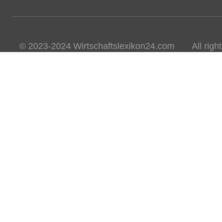
© 2023-2024 Wirtschaftslexikon24.com All rights