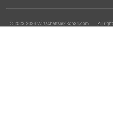
© 2023-2024 Wirtschaftslexikon24.com All rights