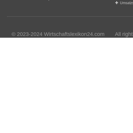
Umsatzs
© 2023-2024 Wirtschaftslexikon24.com All rights