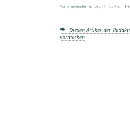
Vorhergehender Fachbegriff:
Induktion
| Näc
Diesen Artikel der Redakti
vormerken