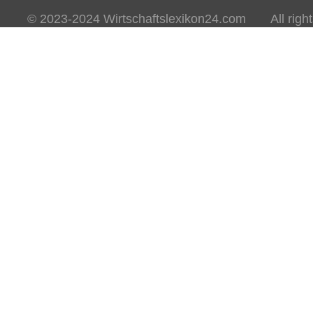
© 2023-2024 Wirtschaftslexikon24.com All rights