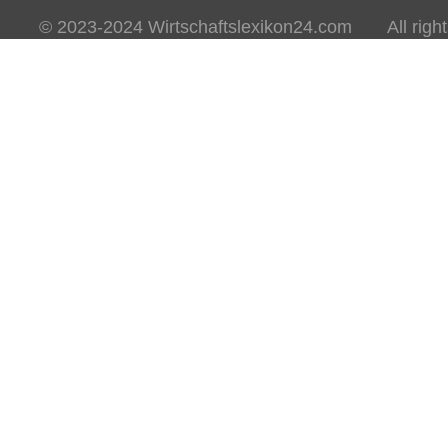
© 2023-2024 Wirtschaftslexikon24.com All rights