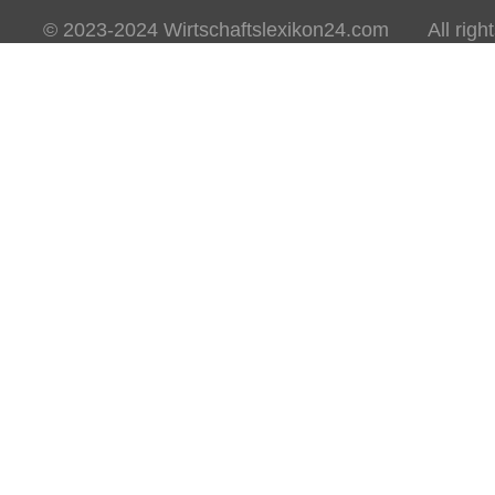
© 2023-2024 Wirtschaftslexikon24.com All rights