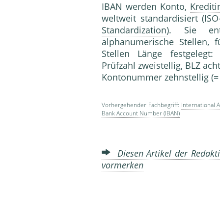
IBAN werden Konto,
Krediti
weltweit standardisiert (I
Standardization
). Sie e
alphanumerische Stellen, 
Stellen Länge festgelegt:
Prüfzahl zweistellig, BLZ acht
Kontonummer zehnstellig (= 
Vorhergehender Fachbegriff:
International 
Bank Account Number (IBAN)
Diesen Artikel der Redakti
vormerken