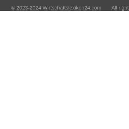
© 2023-2024 Wirtschaftslexikon24.com All rights