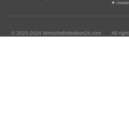
Umsatzs
© 2023-2024 Wirtschaftslexikon24.com All rights