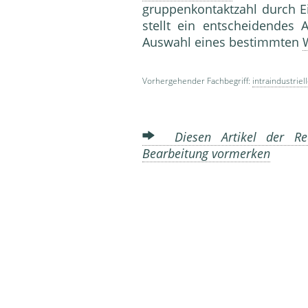
gruppenkontaktzahl durch E
stellt ein entschei­dendes
Auswahl eines bestimmten
Vorhergehender Fachbegriff:
intraindustriel
Diesen Artikel der Red
Bearbeitung vormerken