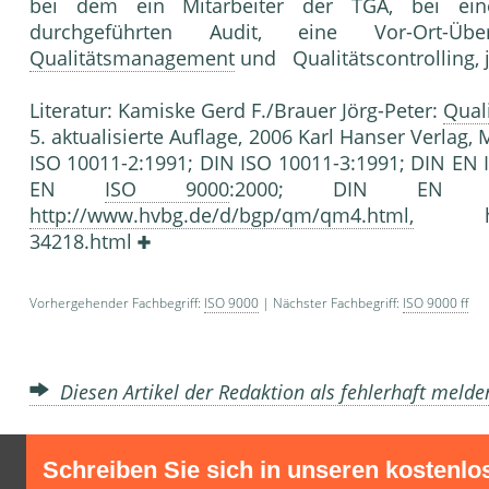
bei dem ein Mitarbeiter der TGA, bei ei­ne
durchgeführten Audit, eine Vor-Ort-Üb
Qualitätsmanagement
und Qualitätscontrolling, j
Literatur: Kamiske Gerd F./Brauer Jörg-Peter:
Qual
5. aktualisierte Auflage, 2006 Karl Hanser Verla
ISO 10011-2:1991; DIN ISO 10011-3:1991; DIN EN 
EN
ISO 9000
:2000; DIN EN ISO 
http://www.hvbg.de/d/bgp/qm/qm4.html,
http:/
34218.html
Vorhergehender Fachbegriff:
ISO 9000
| Nächster Fachbegriff:
ISO 9000 ff
Diesen Artikel der Redaktion als fehlerhaft meld
Schreiben Sie sich in unseren kostenlo