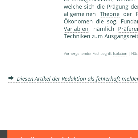
welche sich die Prägung d
allgemeinen
Theorie
der F
Ökonomen die sog. Funda
Variablen
, nämlich
Präfere
Techniken zum Ausgangszeit
Vorhergehender Fachbegriff:
Isolation
| Näch
Diesen Artikel der Redaktion als fehlerhaft meld