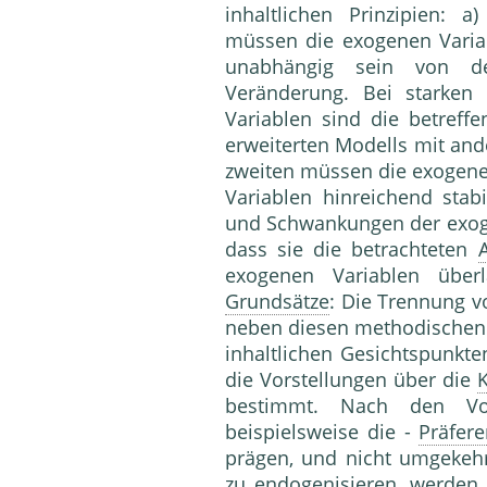
inhaltlichen Prinzipien: 
müssen die exogenen Varia
unabhängig sein von d
Veränderung. Bei starken
Variablen sind die betref
erweiterten Modells mit an
zweiten müssen die exogene
Variablen hinreichend stab
und Schwankungen der exogen
dass sie die betrachteten
exogenen Variablen überl
Grundsätze
: Die Trennung 
neben diesen methodischen M
inhaltlichen Gesichtspunkte
die Vorstellungen über die
K
bestimmt. Nach den Vo
beispielsweise die -
Präfer
prägen, und nicht umgekehr
zu endogenisieren, werden 