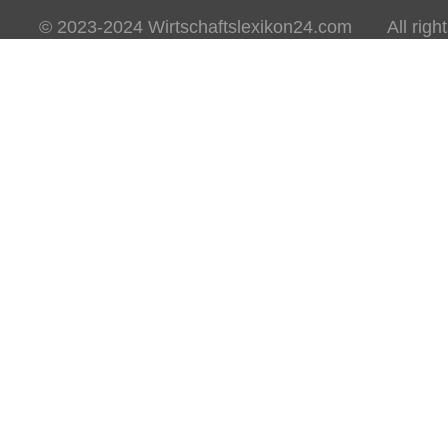
© 2023-2024 Wirtschaftslexikon24.com All rights