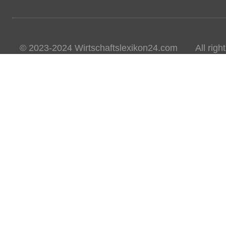
© 2023-2024 Wirtschaftslexikon24.com All rights