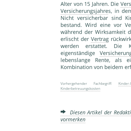
Alter von 15 Jahren. Die
Ver
Versicherungsjahre
s, in de
Nicht versicherbar sind K
bestand. Wird eine vor V
während der Wirksamkeit 
erlischt der
Vertrag
rückwirk
werden erstattet. Die K
eigenständige
Versicherun
lebenslange Rente, als 
Kombination von beidem er
Vorhergehender Fachbegriff:
Kinder-
Kinderbetreuungskosten
Diesen Artikel der Redakti
vormerken