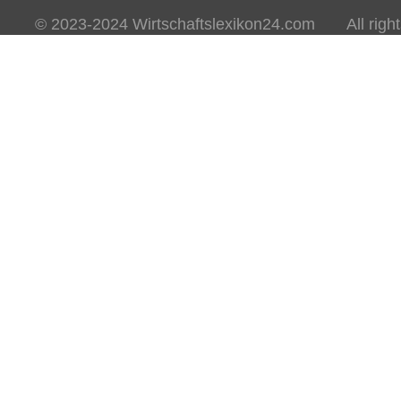
© 2023-2024 Wirtschaftslexikon24.com All rights