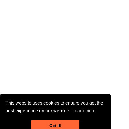
This website uses cookies to ensure you get the
best experience on our website.
Learn more
Got it!