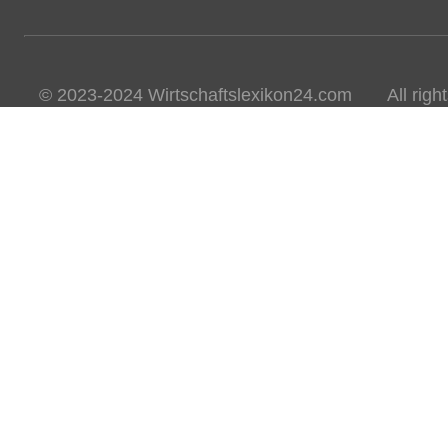
© 2023-2024 Wirtschaftslexikon24.com All rights