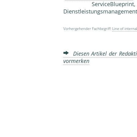
ServiceBlueprin
Dienstleistungsmanagemen
Vorhergehender Fachbegriff:
Line of interna
Diesen Artikel der Redakti
vormerken