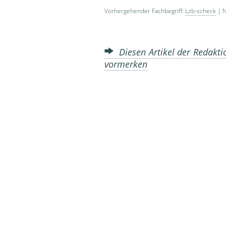
Vorhergehender Fachbegriff:
Lzb-scheck
| N
Diesen Artikel der Redakti
vormerken